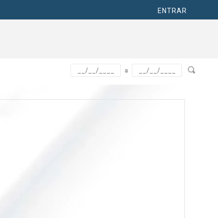
ENTRAR
a